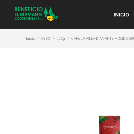
INICIO
Inicio
PESO
500g
CAFÉ LA VILLA DIAMANTE MOLIDO 50