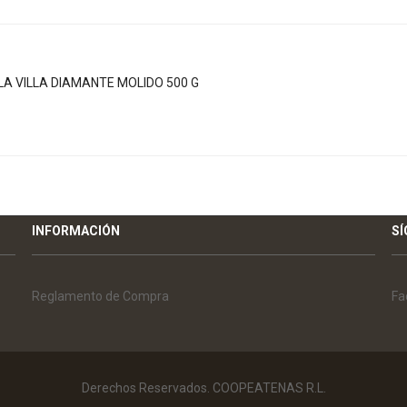
LA VILLA DIAMANTE MOLIDO 500 G
INFORMACIÓN
S
Reglamento de Compra
Fa
Derechos Reservados. COOPEATENAS R.L.