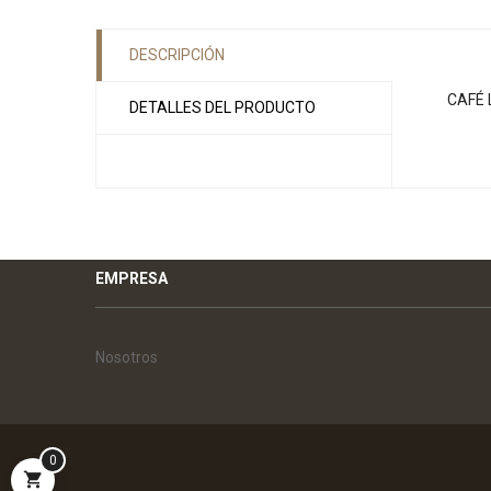
DESCRIPCIÓN
CAFÉ 
DETALLES DEL PRODUCTO
EMPRESA
Nosotros
0
