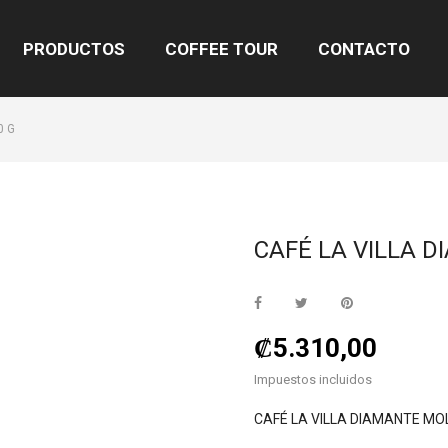
PRODUCTOS
COFFEE TOUR
CONTACTO
0 G
CAFÉ LA VILLA D
₡5.310,00
Impuestos incluidos
CAFÉ LA VILLA DIAMANTE MOL