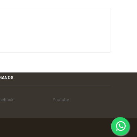
ÍGANOS
cebook
Youtube