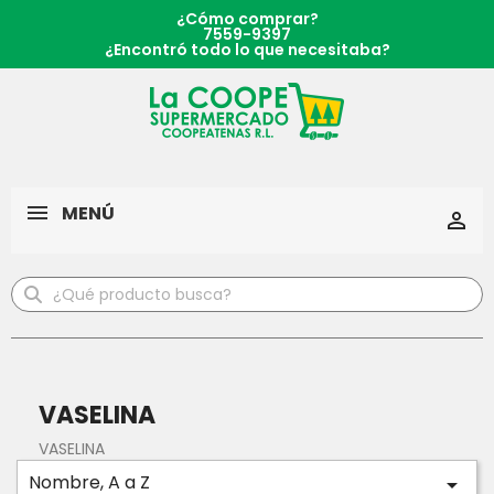
¿Cómo comprar?
7559-9397
¿Encontró todo lo que necesitaba?
MENÚ

VASELINA
VASELINA
Nombre, A a Z
