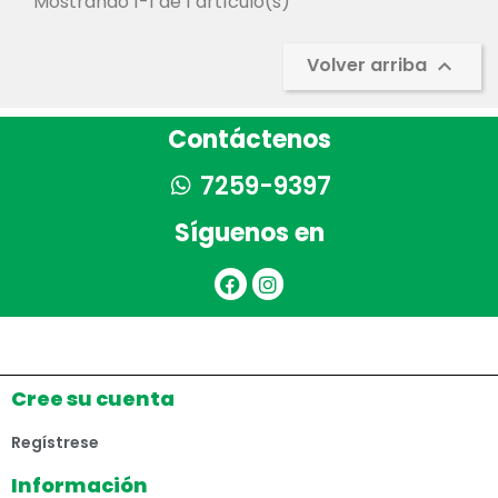
Mostrando 1-1 de 1 artículo(s)
Volver arriba

Contáctenos
7259-9397
Síguenos en
Cree su cuenta
Regístrese
Información