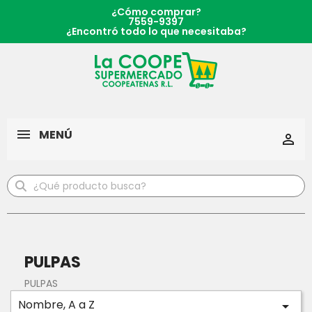
¿Cómo comprar?
7559-9397
¿Encontró todo lo que necesitaba?
MENÚ

PULPAS
PULPAS
Nombre, A a Z
