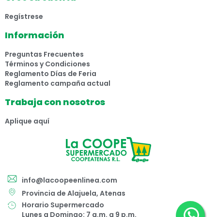
Regístrese
Información
Preguntas Frecuentes
Términos y Condiciones
Reglamento Días de Feria
Reglamento campaña actual
Trabaja con nosotros
Aplique aquí
info@lacoopeenlinea.com
Provincia de Alajuela, Atenas
Horario Supermercado
Lunes a Domingo: 7 a.m. a 9 p.m.