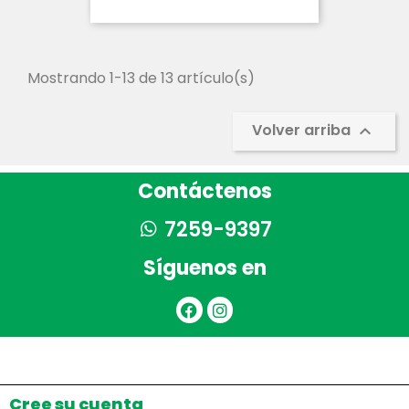
Mostrando 1-13 de 13 artículo(s)
Volver arriba

Contáctenos
7259-9397
Síguenos en
Cree su cuenta