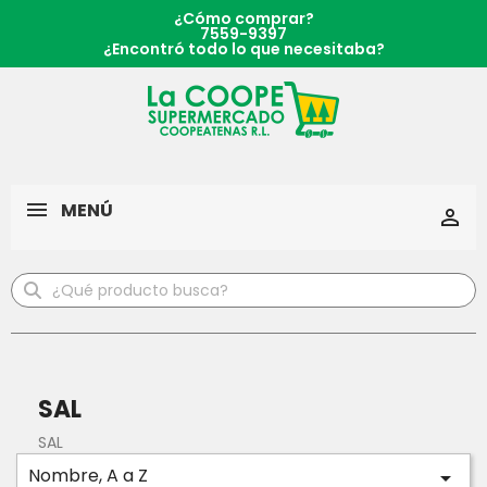
¿Cómo comprar?
7559-9397
¿Encontró todo lo que necesitaba?
MENÚ

SAL
SAL
Nombre, A a Z
