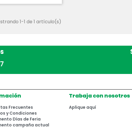
trando 1-1 de 1 artículo(s)
s
7
rmación
Trabaja con nosotros
tas Frecuentes
Aplique aquí
os y Condiciones
ento Días de Feria
mento campaña actual