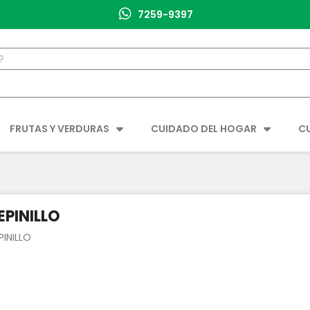
7259-9397
FRUTAS Y VERDURAS
CUIDADO DEL HOGAR
C
EPINILLO
PINILLO