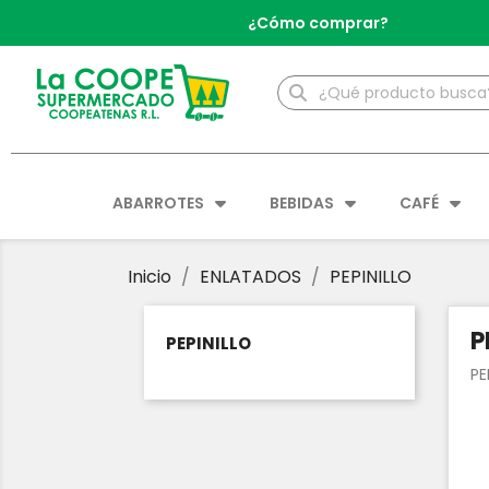
¿Cómo comprar?
ABARROTES
BEBIDAS
CAFÉ
Inicio
ENLATADOS
PEPINILLO
P
PEPINILLO
PE