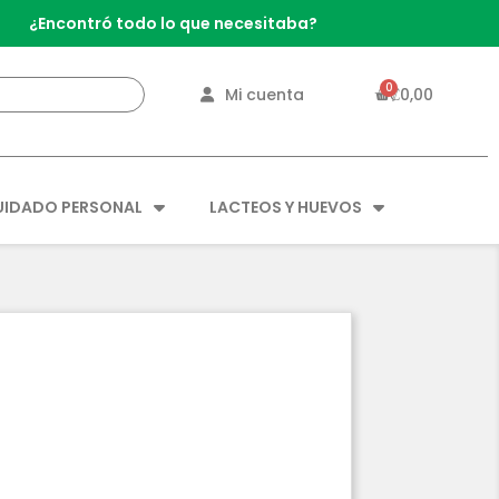
¿Encontró todo lo que necesitaba?
Mi cuenta
₡0,00
UIDADO PERSONAL
LACTEOS Y HUEVOS