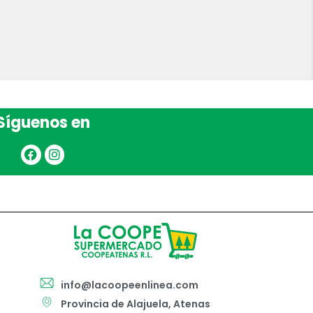
Síguenos en
info@lacoopeenlinea.com
Provincia de Alajuela, Atenas