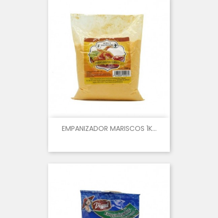
EMPANIZADOR MARISCOS 1K...