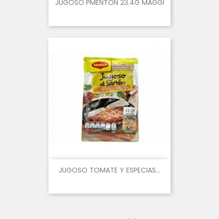
JUGOSO PMENTON 23.4G MAGGI
JUGOSO TOMATE Y ESPECIAS...