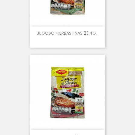
JUGOSO HIERBAS FNAS 23.4G...