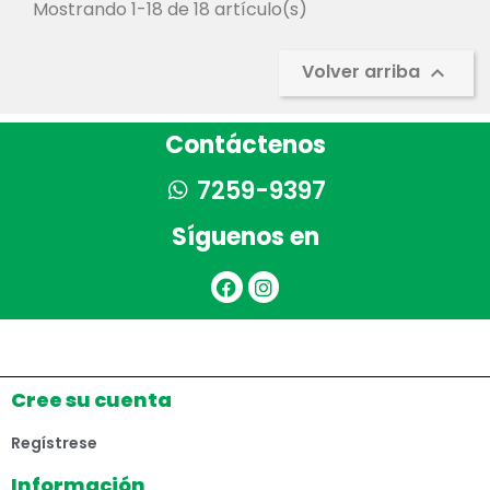
Mostrando 1-18 de 18 artículo(s)
Volver arriba

Contáctenos
7259-9397
Síguenos en
Cree su cuenta
Regístrese
Información