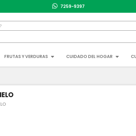
7259-9397
FRUTAS Y VERDURAS
CUIDADO DEL HOGAR
C
IELO
ELO