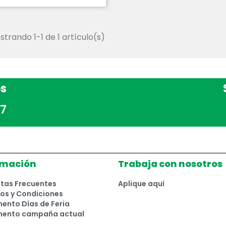
trando 1-1 de 1 artículo(s)
s
7
rmación
Trabaja con nosotros
tas Frecuentes
Aplique aquí
os y Condiciones
ento Días de Feria
mento campaña actual