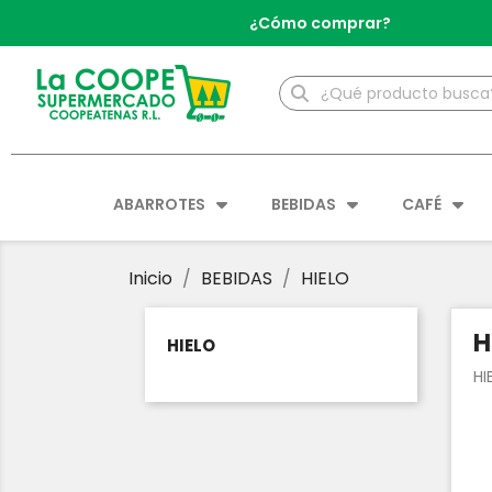
¿Cómo comprar?
ABARROTES
BEBIDAS
CAFÉ
Inicio
BEBIDAS
HIELO
H
HIELO
HI