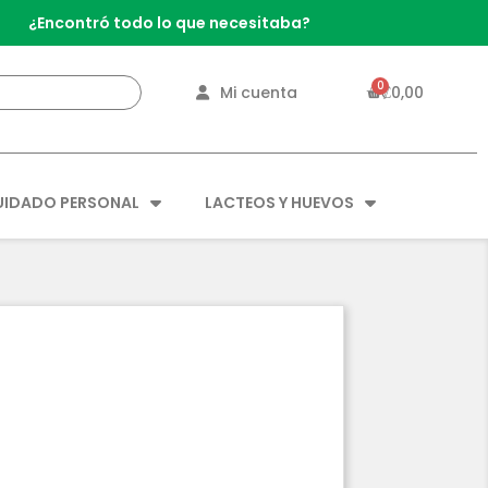
¿Encontró todo lo que necesitaba?
Mi cuenta
₡0,00
UIDADO PERSONAL
LACTEOS Y HUEVOS