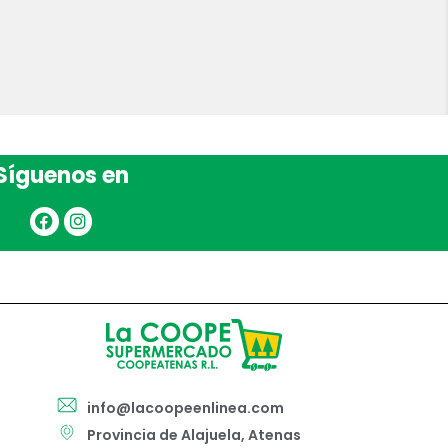
Síguenos en
info@lacoopeenlinea.com
Provincia de Alajuela, Atenas