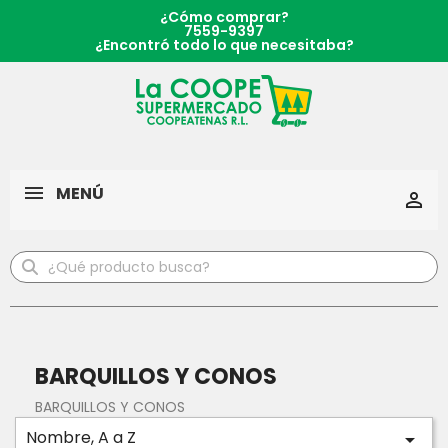
¿Cómo comprar?
7559-9397
¿Encontró todo lo que necesitaba?
MENÚ

BARQUILLOS Y CONOS
BARQUILLOS Y CONOS
Nombre, A a Z
