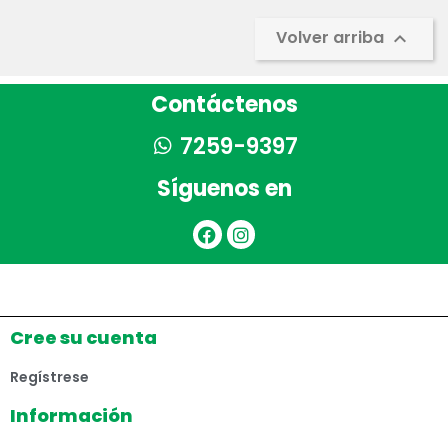
Volver arriba

Contáctenos
7259-9397
Síguenos en
Cree su cuenta
Regístrese
Información