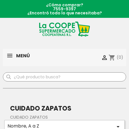
¿Cómo comprar?
7559-9397
¿Encontró todo lo que necesitaba?
MENÚ
shopping_cart

(0)
CUIDADO ZAPATOS
CUIDADO ZAPATOS
Nombre, A a Z
