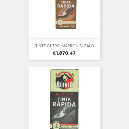
TINTE CUERO MARRON BUFALO
Precio
₡1.870,47