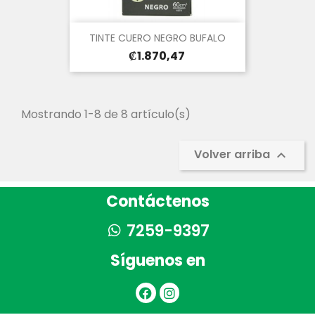
TINTE CUERO NEGRO BUFALO
Precio
₡1.870,47
Mostrando 1-8 de 8 artículo(s)
Volver arriba

Contáctenos
7259-9397
Síguenos en