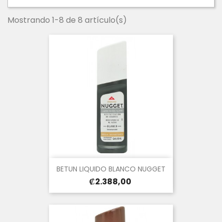
Mostrando 1-8 de 8 artículo(s)
BETUN LIQUIDO BLANCO NUGGET
Precio
₡2.388,00