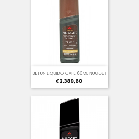
BETUN LIQUIDO CAFÉ 60ML NUGGET
Precio
₡2.389,60